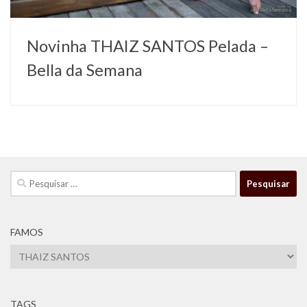
Novinha THAIZ SANTOS Pelada –
Bella da Semana
Pesquisar
por:
FAMOS
Famos
TAGS