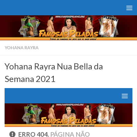
Skip to content
YOHANA RAYRA
Yohana Rayra Nua Bella da
Semana 2021