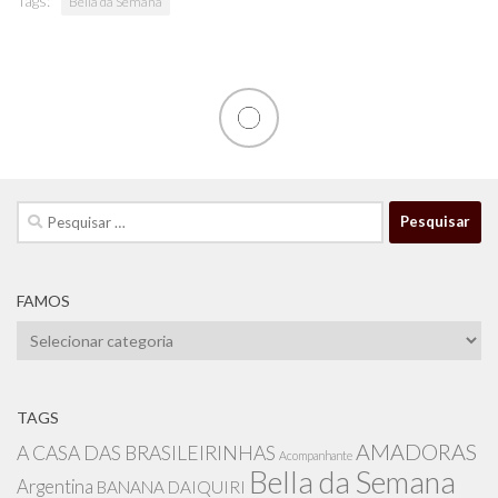
Tags:
Bella da Semana
Pesquisar
por:
FAMOS
Famos
TAGS
AMADORAS
A CASA DAS BRASILEIRINHAS
Acompanhante
Bella da Semana
Argentina
BANANA DAIQUIRI